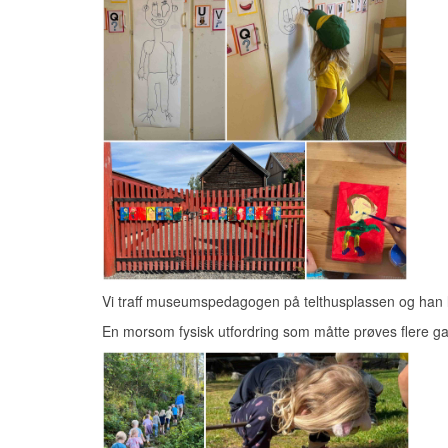
Vi traff museumspedagogen på telthusplassen og han 
En morsom fysisk utfordring som måtte prøves flere gang