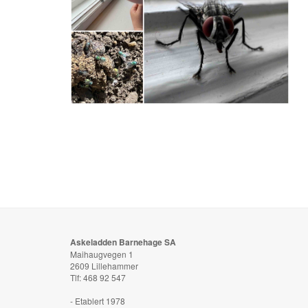
Askeladden Barnehage SA
Maihaugvegen 1
2609 Lillehammer
Tlf: 468 92 547
- Etablert 1978