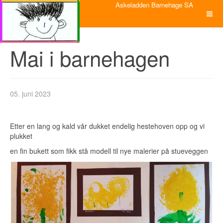
Askeladden Barnehage SA
Mai i barnehagen
05. juni 2023
Etter en lang og kald vår dukket endelig hestehoven opp og vi
plukket
en fin bukett som fikk stå modell til nye malerier på stueveggen