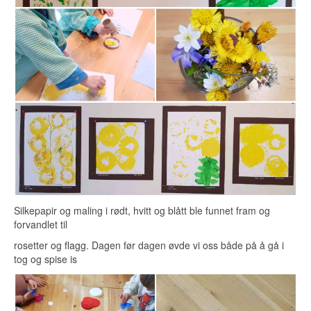
Silkepapir og maling i rødt, hvitt og blått ble funnet fram og
forvandlet til
rosetter og flagg. Dagen før dagen øvde vi oss både på å gå i
tog og spise is