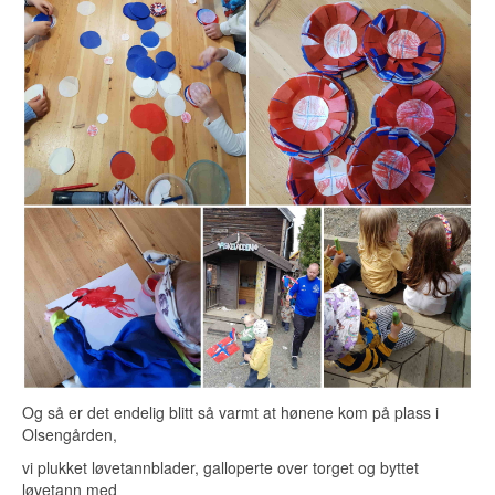
Og så er det endelig blitt så varmt at hønene kom på plass i
Olsengården,
vi plukket løvetannblader, galloperte over torget og byttet
løvetann med