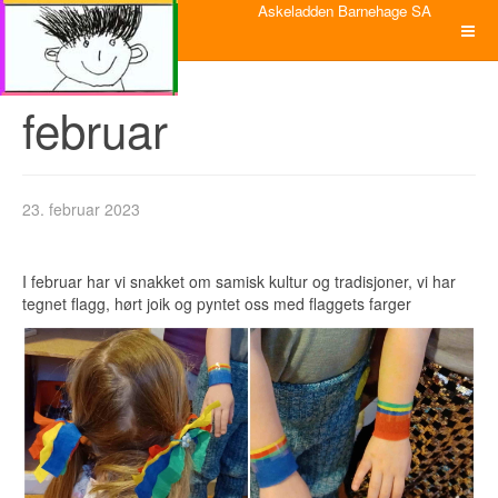
Askeladden Barnehage SA
februar
23. februar 2023
I februar har vi snakket om samisk kultur og tradisjoner, vi har
tegnet flagg, hørt joik og pyntet oss med flaggets farger