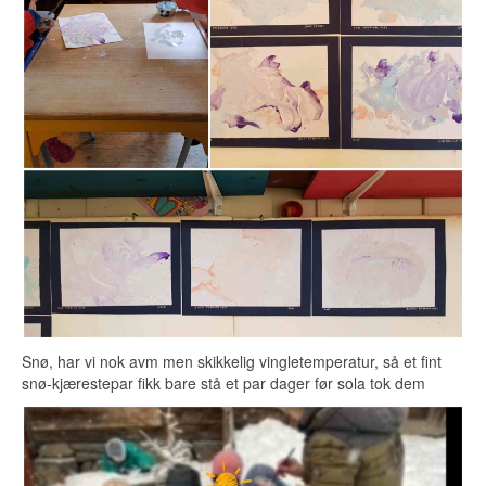
Snø, har vi nok avm men skikkelig vingletemperatur, så et fint
snø-kjærestepar fikk bare stå et par dager før sola tok dem