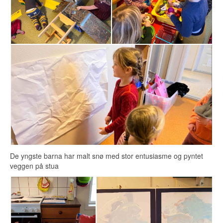
De yngste barna har malt snø med stor entusiasme og pyntet
veggen på stua