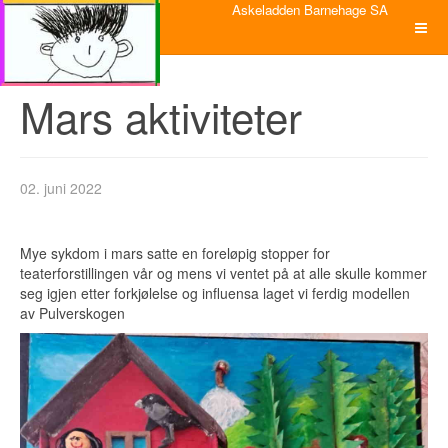
Askeladden Barnehage SA
Mars aktiviteter
02. juni 2022
Mye sykdom i mars satte en foreløpig stopper for
teaterforstillingen vår og mens vi ventet på at alle skulle kommer
seg igjen etter forkjølelse og influensa laget vi ferdig modellen
av Pulverskogen