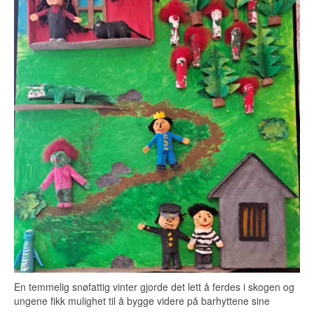
En temmelig snøfattig vinter gjorde det lett å ferdes i skogen og
ungene fikk mulighet til å bygge videre på barhyttene sine