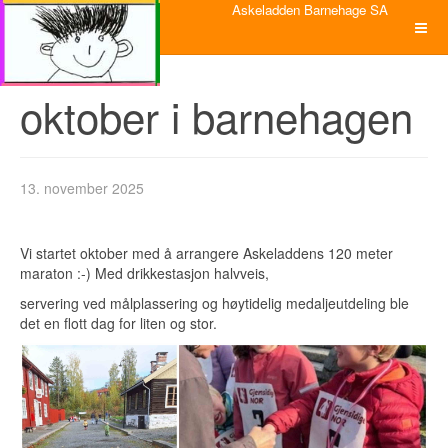
Askeladden Barnehage SA
oktober i barnehagen
13. november 2025
Vi startet oktober med å arrangere Askeladdens 120 meter
maraton :-) Med drikkestasjon halvveis,
servering ved målplassering og høytidelig medaljeutdeling ble
det en flott dag for liten og stor.