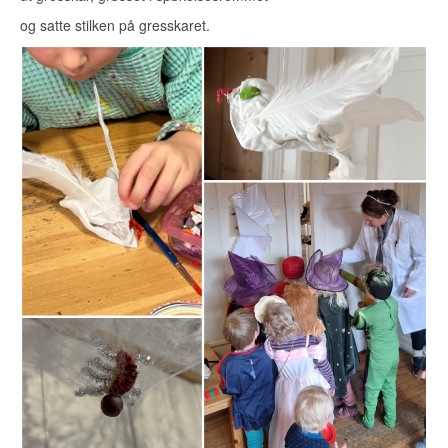
og satte stilken på gresskaret.