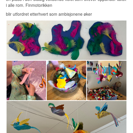
i alle rom. Finmotorikken
blir utfordret etterhvert som ambisjonene øker