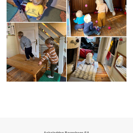
Askeladden Barnehage SA