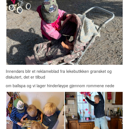
Innendørs blir et reklameblad fra lekebutikken gransket og
diskutert, det er tilbud
om ballspa og vi lager hinderløype gjennom rommene nede